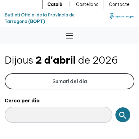
Menú
Contingut principal
Català
|
Castellano
Contacte
Butlletí Oficial de la Província de
Tarragona (
BOPT
)
Dijous
2 d'abril
de 2026
Sumari del dia
Cerca per dia
Cerc