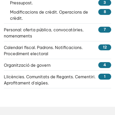
Pressupost.
3
Modificacions de crèdit. Operacions de
8
crèdit.
Personal: oferta pública, convocatòries,
7
nomenaments
Calendari fiscal. Padrons. Notificacions.
12
Procediment electoral
Organització de govern
4
Llicències. Comunitats de Regants. Cementiri.
1
Aprofitament d'aigües.