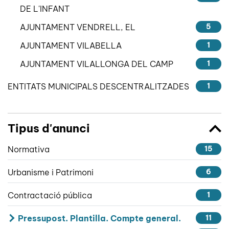
DE L'INFANT
AJUNTAMENT VENDRELL, EL
5
AJUNTAMENT VILABELLA
1
AJUNTAMENT VILALLONGA DEL CAMP
1
ENTITATS MUNICIPALS DESCENTRALITZADES
1
Tipus d'anunci
Normativa
15
Urbanisme i Patrimoni
6
Contractació pública
1
Pressupost. Plantilla. Compte general.
11