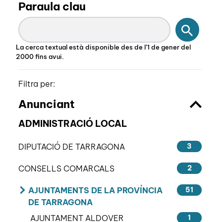
Paraula clau
Cercar
La cerca textual està disponible des de l’1 de gener del
2000 fins avui.
Filtra per:
Anunciant
ADMINISTRACIÓ LOCAL
DIPUTACIÓ DE TARRAGONA
3
CONSELLS COMARCALS
2
AJUNTAMENTS DE LA PROVÍNCIA
51
DE TARRAGONA
AJUNTAMENT ALDOVER
1