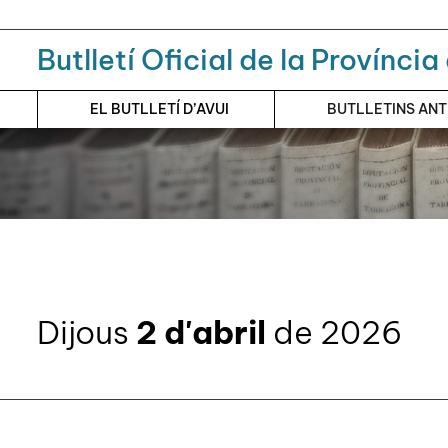
Menú
Contingut principal
Butlletí Oficial de la Provínci
EL BUTLLETÍ D’AVUI
BUTLLETINS AN
Dijous
2 d'abril
de 2026