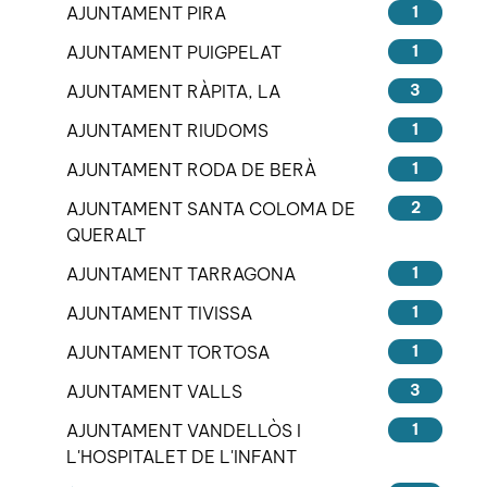
AJUNTAMENT PIRA
1
AJUNTAMENT PUIGPELAT
1
AJUNTAMENT RÀPITA, LA
3
AJUNTAMENT RIUDOMS
1
AJUNTAMENT RODA DE BERÀ
1
AJUNTAMENT SANTA COLOMA DE
2
QUERALT
AJUNTAMENT TARRAGONA
1
AJUNTAMENT TIVISSA
1
AJUNTAMENT TORTOSA
1
AJUNTAMENT VALLS
3
AJUNTAMENT VANDELLÒS I
1
L'HOSPITALET DE L'INFANT