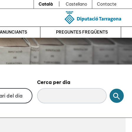
Català
|
Castellano
Contacte
’ANUNCIANTS
PREGUNTES FREQÜENTS
Cerca per dia
Cerc
ri del dia