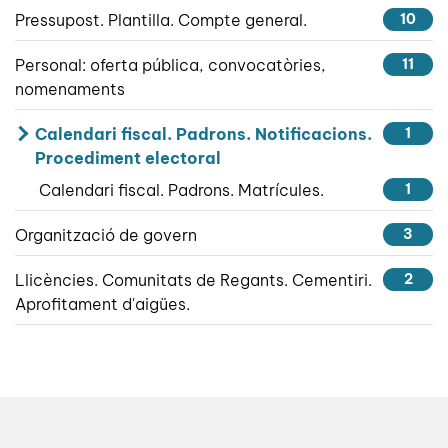
Pressupost. Plantilla. Compte general.
10
Personal: oferta pública, convocatòries,
11
nomenaments
Calendari fiscal. Padrons. Notificacions.
1
Procediment electoral
Calendari fiscal. Padrons. Matrícules.
1
Organització de govern
3
Llicències. Comunitats de Regants. Cementiri.
2
Aprofitament d'aigües.