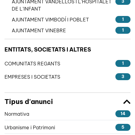
AJUNTAMENT VANDELLÒS I L'HOSPITALET
3
DE L'INFANT
AJUNTAMENT VIMBODÍ I POBLET
1
AJUNTAMENT VINEBRE
1
ENTITATS, SOCIETATS I ALTRES
COMUNITATS REGANTS
1
EMPRESES I SOCIETATS
3
Tipus d'anunci
Normativa
14
Urbanisme i Patrimoni
5