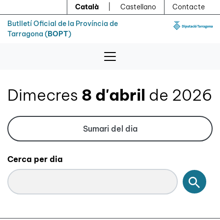
Menú
Contingut principal
Català
|
Castellano
Contacte
Butlletí Oficial de la Província de
Tarragona (
BOPT
)
Dimecres
8 d'abril
de 2026
Sumari del dia
Cerca per dia
Cerc