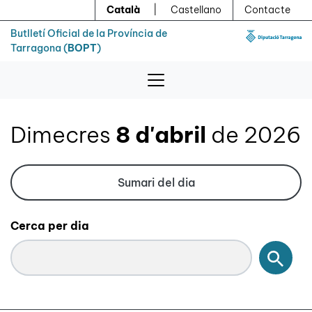
Menú
Contingut principal
Català
|
Castellano
Contacte
Butlletí Oficial de la Província de
Tarragona (
BOPT
)
Dimecres
8 d'abril
de 2026
Sumari del dia
Cerca per dia
Cerc