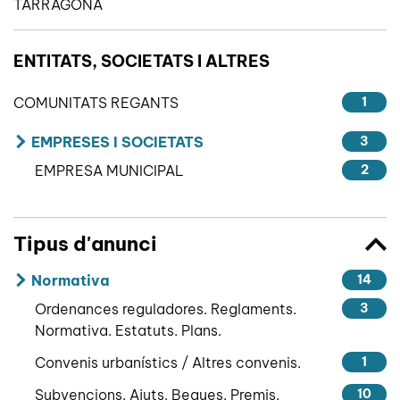
TARRAGONA
ENTITATS, SOCIETATS I ALTRES
COMUNITATS REGANTS
1
EMPRESES I SOCIETATS
3
EMPRESA MUNICIPAL
2
Tipus d'anunci
Normativa
14
Ordenances reguladores. Reglaments.
3
Normativa. Estatuts. Plans.
Convenis urbanístics / Altres convenis.
1
Subvencions. Ajuts. Beques. Premis.
10