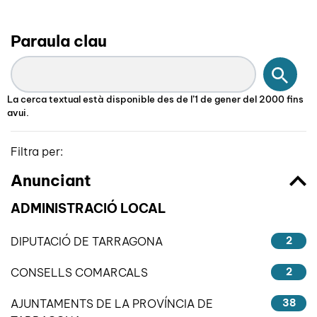
Paraula clau
Cerc
La cerca textual està disponible des de l’1 de gener del 2000 fins
avui.
Filtra per:
Anunciant
ADMINISTRACIÓ LOCAL
DIPUTACIÓ DE TARRAGONA
2
CONSELLS COMARCALS
2
AJUNTAMENTS DE LA PROVÍNCIA DE
38