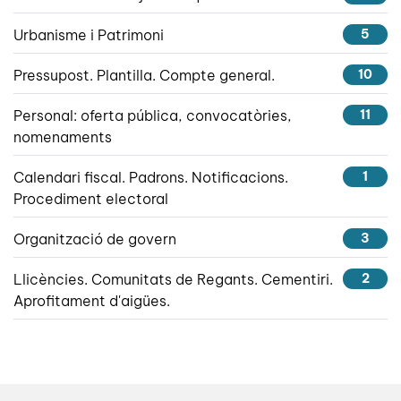
Urbanisme i Patrimoni
5
Pressupost. Plantilla. Compte general.
10
Personal: oferta pública, convocatòries,
11
nomenaments
Calendari fiscal. Padrons. Notificacions.
1
Procediment electoral
Organització de govern
3
Llicències. Comunitats de Regants. Cementiri.
2
Aprofitament d'aigües.