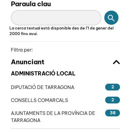
Paraula clau
Cercar
La cerca textual està disponible des de l’1 de gener del
2000 fins avui.
Filtra per:
Anunciant
ADMINISTRACIÓ LOCAL
DIPUTACIÓ DE TARRAGONA
2
CONSELLS COMARCALS
2
AJUNTAMENTS DE LA PROVÍNCIA DE
38
TARRAGONA