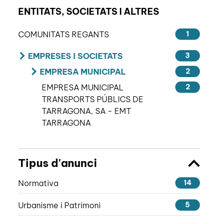
ENTITATS, SOCIETATS I ALTRES
COMUNITATS REGANTS
1
EMPRESES I SOCIETATS
3
EMPRESA MUNICIPAL
2
EMPRESA MUNICIPAL
2
TRANSPORTS PÚBLICS DE
TARRAGONA, SA - EMT
TARRAGONA
Tipus d'anunci
Normativa
14
Urbanisme i Patrimoni
5