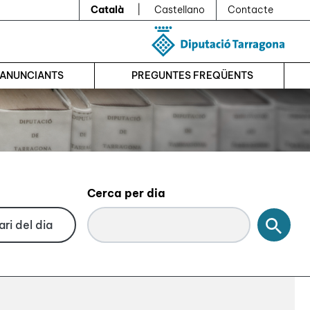
Català
|
Castellano
Contacte
’ANUNCIANTS
PREGUNTES FREQÜENTS
Cerca per dia
Cerc
ri del dia