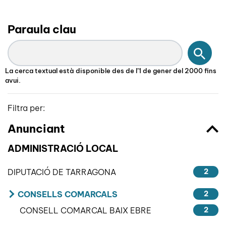
Paraula clau
Cerc
La cerca textual està disponible des de l’1 de gener del 2000 fins
avui.
Filtra per:
Anunciant
ADMINISTRACIÓ LOCAL
DIPUTACIÓ DE TARRAGONA
2
CONSELLS COMARCALS
2
CONSELL COMARCAL BAIX EBRE
2