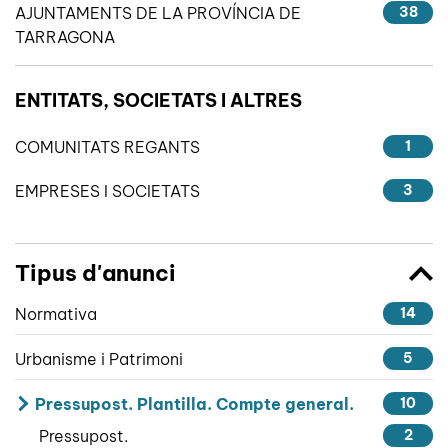
AJUNTAMENTS DE LA PROVÍNCIA DE
38
TARRAGONA
ENTITATS, SOCIETATS I ALTRES
COMUNITATS REGANTS
1
EMPRESES I SOCIETATS
3
Tipus d'anunci
Normativa
14
Urbanisme i Patrimoni
5
Pressupost. Plantilla. Compte general.
10
Pressupost.
2