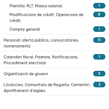
Plantilla. RLT. Massa salarial.
1
Modificacions de crèdit. Operacions de
6
crèdit.
Compte general
1
Personal: oferta pública, convocatòries,
11
nomenaments
Calendari fiscal. Padrons. Notificacions.
1
Procediment electoral
Organització de govern
3
Llicències. Comunitats de Regants. Cementiri.
2
Aprofitament d'aigües.