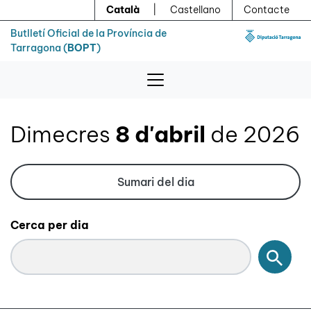
Menú
Contingut principal
Català
|
Castellano
Contacte
Butlletí Oficial de la Província de
Tarragona (
BOPT
)
Dimecres
8 d'abril
de 2026
Sumari del dia
Cerca per dia
Cerc