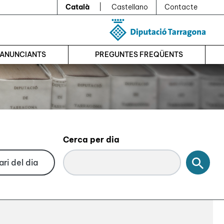
Català
|
Castellano
Contacte
’ANUNCIANTS
PREGUNTES FREQÜENTS
Cerca per dia
Cerc
ri del dia