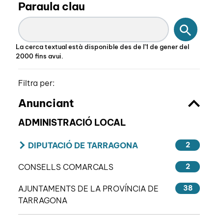
Paraula clau
Cercar
La cerca textual està disponible des de l’1 de gener del
2000 fins avui.
Filtra per:
Anunciant
ADMINISTRACIÓ LOCAL
DIPUTACIÓ DE TARRAGONA
2
CONSELLS COMARCALS
2
AJUNTAMENTS DE LA PROVÍNCIA DE
38
TARRAGONA