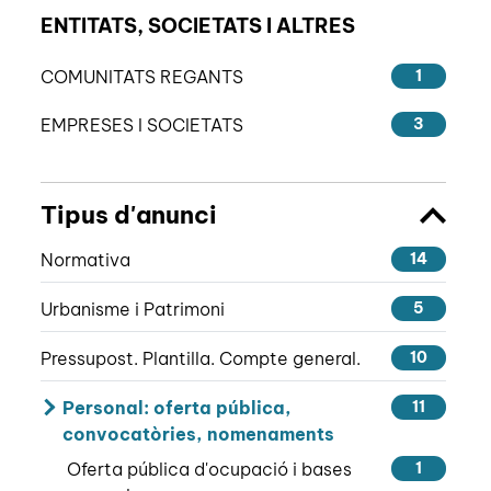
ENTITATS, SOCIETATS I ALTRES
COMUNITATS REGANTS
1
EMPRESES I SOCIETATS
3
Tipus d'anunci
Normativa
14
Urbanisme i Patrimoni
5
Pressupost. Plantilla. Compte general.
10
Personal: oferta pública,
11
convocatòries, nomenaments
Oferta pública d'ocupació i bases
1