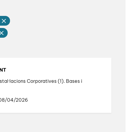
s
ENT
stal·lacions Corporatives (1). Bases i
 08/04/2026