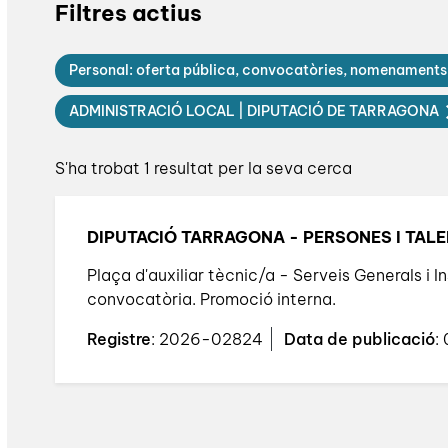
Filtres actius
Personal: oferta pública, convocatòries, nomenament
ADMINISTRACIÓ LOCAL | DIPUTACIÓ DE TARRAGONA
S'ha trobat 1 resultat per la seva cerca
DIPUTACIÓ TARRAGONA - PERSONES I TAL
Plaça d'auxiliar tècnic/a - Serveis Generals i In
convocatòria. Promoció interna.
Registre
: 2026-02824
Data de publicació
: