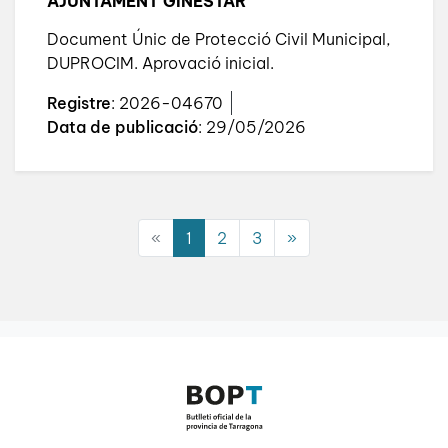
AJUNTAMENT GINESTAR
Document Únic de Protecció Civil Municipal,
DUPROCIM. Aprovació inicial.
Registre
: 2026-04670
Data de publicació
: 29/05/2026
(current)
«
1
2
3
»