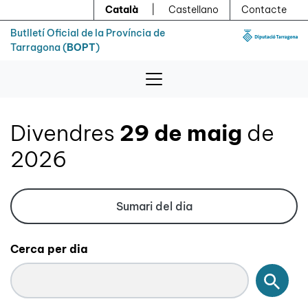
Menú
Contingut principal
Català
|
Castellano
Contacte
Butlletí Oficial de la Província de
Tarragona (
BOPT
)
Divendres
29 de maig
de
2026
Sumari del dia
Cerca per dia
Cerc