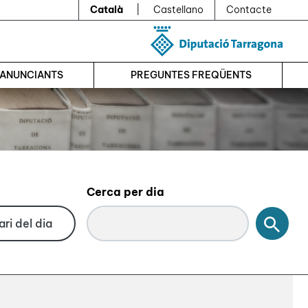
Català
|
Castellano
Contacte
’ANUNCIANTS
PREGUNTES FREQÜENTS
Cerca per dia
Cerc
ri del dia