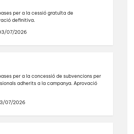
ases per a la cessió gratuïta de
ció definitiva.
 03/07/2026
bases per a la concessió de subvencions per
essionals adherits a la campanya. Aprovació
03/07/2026