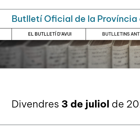
Menú
Contingut principal
Butlletí Oficial de la Provínci
EL BUTLLETÍ D’AVUI
BUTLLETINS AN
Divendres
3 de juliol
de 20