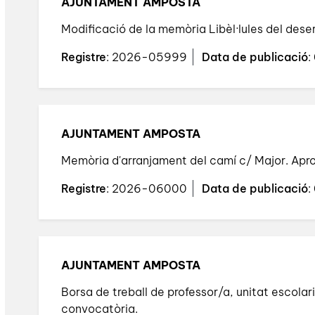
AJUNTAMENT AMPOSTA
Modificació de la memòria Libèl·lules del desert
Registre
: 2026-05999
Data de publicació
:
AJUNTAMENT AMPOSTA
Memòria d'arranjament del camí c/ Major. Aprov
Registre
: 2026-06000
Data de publicació
:
AJUNTAMENT AMPOSTA
Borsa de treball de professor/a, unitat escola
convocatòria.