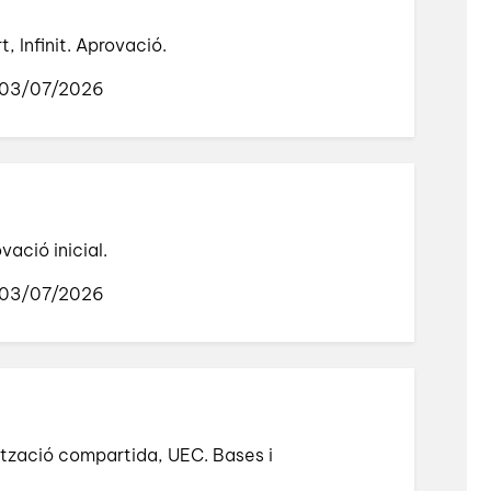
, Infinit. Aprovació.
 03/07/2026
ació inicial.
 03/07/2026
rització compartida, UEC. Bases i