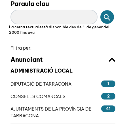
Paraula clau
Cercar
La cerca textual està disponible des de l’1 de gener del
2000 fins avui.
Filtra per:
Anunciant
ADMINISTRACIÓ LOCAL
DIPUTACIÓ DE TARRAGONA
1
CONSELLS COMARCALS
2
AJUNTAMENTS DE LA PROVÍNCIA DE
41
TARRAGONA