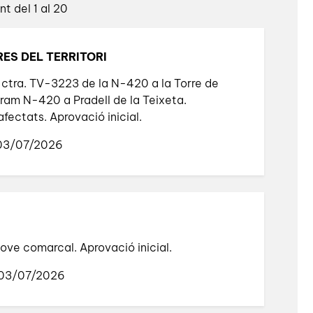
t del 1 al 20
ES DEL TERRITORI
 ctra. TV-3223 de la N-420 a la Torre de
 tram N-420 a Pradell de la Teixeta.
afectats. Aprovació inicial.
 03/07/2026
jove comarcal. Aprovació inicial.
 03/07/2026