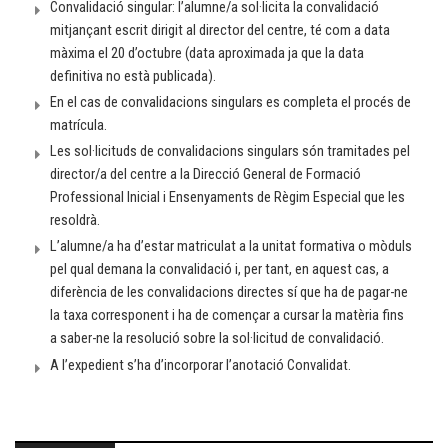
Convalidació singular: l’alumne/a sol·licita la convalidació
mitjançant escrit dirigit al director del centre, té com a data
màxima el 20 d’octubre (data aproximada ja que la data
definitiva no està publicada).
En el cas de convalidacions singulars es completa el procés de
matrícula.
Les sol·licituds de convalidacions singulars són tramitades pel
director/a del centre a la Direcció General de Formació
Professional Inicial i Ensenyaments de Règim Especial que les
resoldrà.
L’alumne/a ha d’estar matriculat a la unitat formativa o mòduls
pel qual demana la convalidació i, per tant, en aquest cas, a
diferència de les convalidacions directes sí que ha de pagar-ne
la taxa corresponent i ha de començar a cursar la matèria fins
a saber-ne la resolució sobre la sol·licitud de convalidació.
A l’expedient s’ha d’incorporar l’anotació Convalidat.