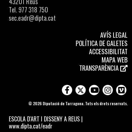
43201 Reus
Tel. 977 318 750
sec.eadr@dipta.cat
AVÍS LEGAL
POLÍTICA DE GALETES
ACCESSIBILITAT
MAPA WEB
TRANSPARÈNCIA
© 2026 Diputació de Tarragona. Tots els drets reservats.
ESCOLA D'ART I DISSENY A REUS
|
www.dipta.cat/eadr