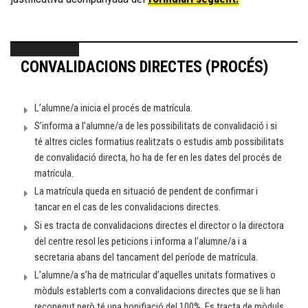
CONVALIDACIONS DIRECTES (PROCÉS)
L’alumne/a inicia el procés de matrícula.
S’informa a l’alumne/a de les possibilitats de convalidació i si
té altres cicles formatius realitzats o estudis amb possibilitats
de convalidació directa, ho ha de fer en les dates del procés de
matrícula.
La matrícula queda en situació de pendent de confirmar i
tancar en el cas de les convalidacions directes.
Si es tracta de convalidacions directes el director o la directora
del centre resol les peticions i informa a l’alumne/a i a
secretaria abans del tancament del període de matrícula.
L’alumne/a s’ha de matricular d’aquelles unitats formatives o
mòduls establerts com a convalidacions directes que se li han
reconegut però té una bonifiació del 100%. Es tracta de mòduls