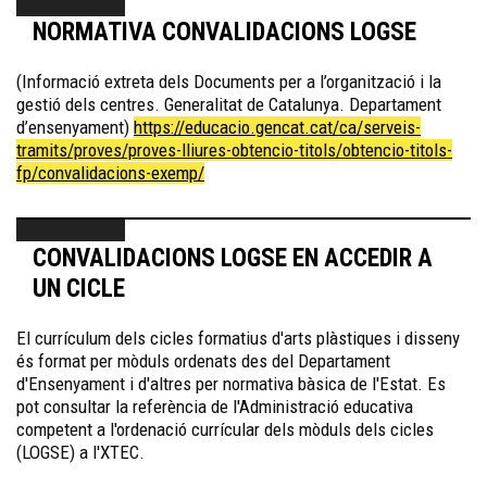
NORMATIVA CONVALIDACIONS LOGSE
(Informació extreta dels Documents per a l’organització i la
gestió dels centres. Generalitat de Catalunya. Departament
d’ensenyament)
https://educacio.gencat.cat/ca/serveis-
tramits/proves/proves-lliures-obtencio-titols/obtencio-titols-
fp/convalidacions-exemp/
CONVALIDACIONS LOGSE EN ACCEDIR A
UN CICLE
El currículum dels cicles formatius d'arts plàstiques i disseny
és format per mòduls ordenats des del Departament
d'Ensenyament i d'altres per normativa bàsica de l'Estat. Es
pot consultar la referència de l'Administració educativa
competent a l'ordenació currícular dels mòduls dels cicles
(LOGSE) a l'XTEC.