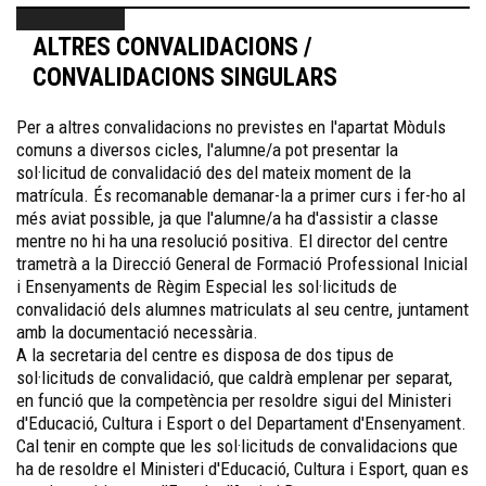
ALTRES CONVALIDACIONS /
CONVALIDACIONS SINGULARS
Per a altres convalidacions no previstes en l'apartat Mòduls
comuns a diversos cicles, l'alumne/a pot presentar la
sol·licitud de convalidació des del mateix moment de la
matrícula. És recomanable demanar-la a primer curs i fer-ho al
més aviat possible, ja que l'alumne/a ha d'assistir a classe
mentre no hi ha una resolució positiva. El director del centre
trametrà a la Direcció General de Formació Professional Inicial
i Ensenyaments de Règim Especial les sol·licituds de
convalidació dels alumnes matriculats al seu centre, juntament
amb la documentació necessària.
A la secretaria del centre es disposa de dos tipus de
sol·licituds de convalidació, que caldrà emplenar per separat,
en funció que la competència per resoldre sigui del Ministeri
d'Educació, Cultura i Esport o del Departament d'Ensenyament.
Cal tenir en compte que les sol·licituds de convalidacions que
ha de resoldre el Ministeri d'Educació, Cultura i Esport, quan es