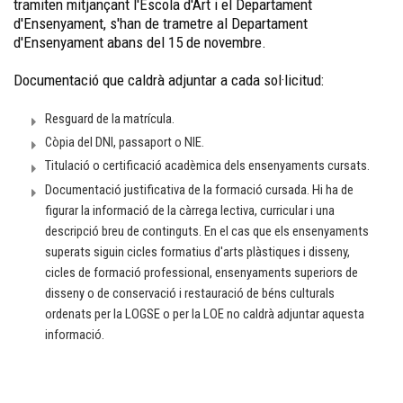
tramiten mitjançant l'Escola d'Art i el Departament
d'Ensenyament, s'han de trametre al Departament
d'Ensenyament abans del 15 de novembre.
Documentació que caldrà adjuntar a cada sol·licitud:
Resguard de la matrícula.
Còpia del DNI, passaport o NIE.
Titulació o certificació acadèmica dels ensenyaments cursats.
Documentació justificativa de la formació cursada. Hi ha de
figurar la informació de la càrrega lectiva, curricular i una
descripció breu de continguts. En el cas que els ensenyaments
superats siguin cicles formatius d'arts plàstiques i disseny,
cicles de formació professional, ensenyaments superiors de
disseny o de conservació i restauració de béns culturals
ordenats per la LOGSE o per la LOE no caldrà adjuntar aquesta
informació.