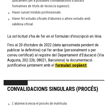
(únicament per a possibles convalidacions d'unitats
formatives de títols de tècnic/a superior).
Haver cursat mòduls professionals.
Haver fet estudis oficials d'idiomes o altres estudis amb
validesa oficial.
La sol·licitud s'ha de fer en el formulari d'inscripció en línia.
Fins al 20 d'octubre de 2022 (data aproximada pendent de
publicar la definitiva) cal fer arribar (personalment o per
correu certificat) al registre del Departament d'Educació (Via
Augusta, 202-226, 08021, Barcelona) la documentació
justificativa juntament amb el
formulari següent:
CONVALIDACIONS SINGULARS (PROCÉS)
L’alumne/a inicia el procés de matrícula