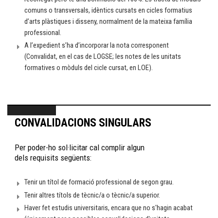
comuns o transversals, idèntics cursats en cicles formatius
d’arts plàstiques i disseny, normalment de la mateixa família
professional.
A l’expedient s’ha d’incorporar la nota corresponent
(Convalidat, en el cas de LOGSE; les notes de les unitats
formatives o mòduls del cicle cursat, en LOE).
CONVALIDACIONS SINGULARS
Per poder-ho sol·licitar cal complir algun
dels requisits següents:
Tenir un títol de formació professional de segon grau.
Tenir altres títols de tècnic/a o tècnic/a superior.
Haver fet estudis universitaris, encara que no s'hagin acabat