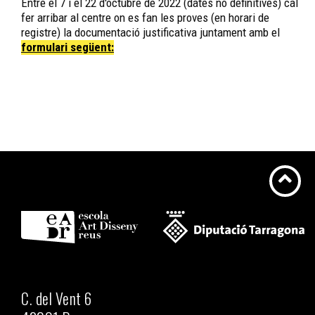
Entre el 7 i el 22 d'octubre de 2022 (dates no definitives) cal
fer arribar al centre on es fan les proves (en horari de
registre) la documentació justificativa juntament amb el
formulari següent:
C. del Vent 6