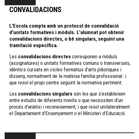
CONVALIDACIONS
L'Escola compta amb un protocol de convalidació
d’unitats formatives i mòduls. L'alumnat pot obtenir
convalidacions directes, o bé singulars, seguint una
tramitació específica.
Les
convalidacions directes
corresponen a mòduls
(assignatures) o unitats formatives comuns o transversals,
idèntics cursats en cicles formatius d’arts plàstiques i
disseny, normalment de la mateixa família professional. i
que resol el propi centre seguint la normativa pertinent.
Les
convalidacions singulars
són les que s’estableixen
entre estudis de diferents nivells o que necessiten d’un
procés d’anàlisi i reconeixement, i que resol unilateralment
el Departament d’Ensenyament o el Ministeri d’Educació.