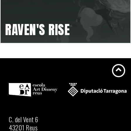
RAVEN'S RISE
C. del Vent 6
43201 Reus