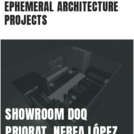
EPHEMERAL ARCHITECTURE
PROJECTS
SHOWROOM DOQ
PRIORAT, NEREA LÓPEZ