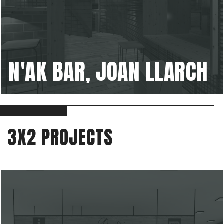
N'AK BAR, JOAN LLARCH
3X2 PROJECTS