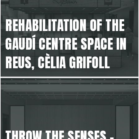
REHABILITATION OF THE
GAUDÍ CENTRE SPACE IN
REUS, CÈLIA GRIFOLL
THROW THE SENSES -