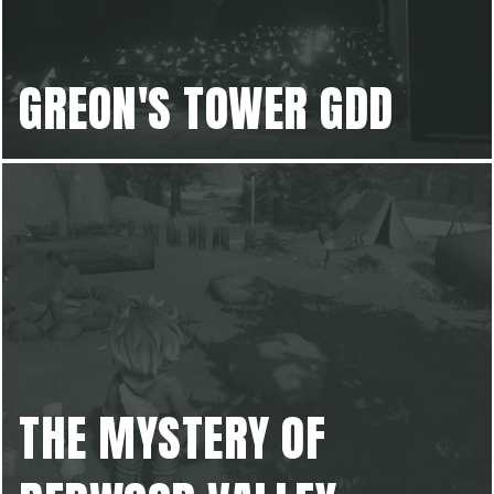
GREON'S TOWER GDD
THE MYSTERY OF