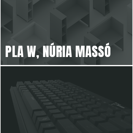
PLA W, NÚRIA MASSÓ