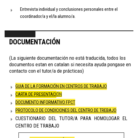
Entrevista individual y conclusiones personales entre el
coordinador/a y el/la alumno/a.
DOCUMENTACIÓN
(La siguiente documentación no está traducida, todos los
documentos estan en catalan si necesita ayuda pongase en
contacto con el tutor/a de prácticas)
GUIA DE LA FORMACIÓN EN CENTROS DE TRABAJO
CARTA DE PRESENTACI
ÓN
DOCUMENTO INFORMATIVO FPCT
PROTOCOLO DE CONDICIONES DEL CENTRO DE TREBAJO
CUESTIONARIO DEL TUTOR/A PARA HOMOLOGAR EL
CENTRO DE TRABAJO