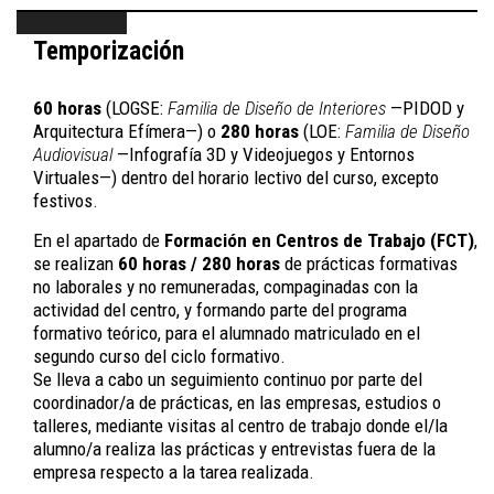
Temporización
60 horas
(LOGSE:
Familia de Diseño de Interiores
—PIDOD y
Arquitectura Efímera—) o
280 horas
(LOE:
Familia de Diseño
Audiovisual
—Infografía 3D y Videojuegos y Entornos
Virtuales—) dentro del horario lectivo del curso, excepto
festivos.
En el apartado de
Formación en Centros de Trabajo (FCT)
,
se realizan
60 horas / 280 horas
de prácticas formativas
no laborales y no remuneradas, compaginadas con la
actividad del centro, y formando parte del programa
formativo teórico, para el alumnado matriculado en el
segundo curso del ciclo formativo.
Se lleva a cabo un seguimiento continuo por parte del
coordinador/a de prácticas, en las empresas, estudios o
talleres, mediante visitas al centro de trabajo donde el/la
alumno/a realiza las prácticas y entrevistas fuera de la
empresa respecto a la tarea realizada.