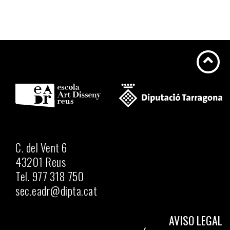
C. del Vent 6
43201 Reus
Tel. 977 318 750
sec.eadr@dipta.cat
AVISO LEGAL