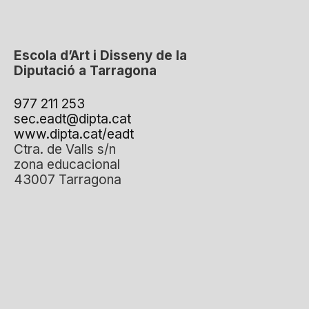
Escola d’Art i Disseny de la
Diputació a Tarragona
977 211 253
sec.eadt@dipta.cat
www.dipta.cat/eadt
Ctra. de Valls s/n
zona educacional
43007 Tarragona