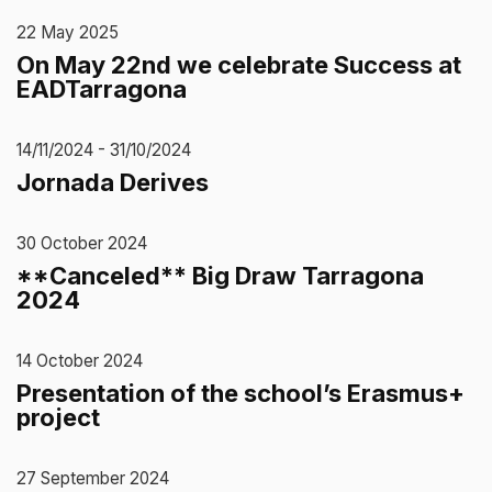
22 May 2025
On May 22nd we celebrate Success at
EADTarragona
14/11/2024 - 31/10/2024
Jornada Derives
30 October 2024
**Canceled** Big Draw Tarragona
2024
14 October 2024
Presentation of the school’s Erasmus+
project
27 September 2024