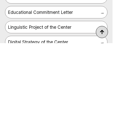
Educational Commitment Letter
Linguistic Project of the Center
Digital Strategy of the Center
Accreditations
School Calendar
School Council
Useful information