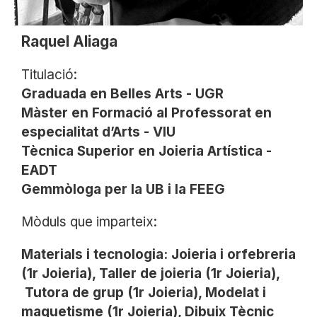
Raquel Aliaga
Titulació:
Graduada en Belles Arts - UGR
Màster en Formació al Professorat en
especialitat d’Arts - VIU
Tècnica Superior en Joieria Artística -
EADT
Gemmòloga per la UB i la FEEG
Mòduls que imparteix:
Materials i tecnologia: Joieria i orfebreria
(1r Joieria), ⁠Taller de joieria (1r Joieria),
⁠Tutora de grup (1r Joieria), ⁠Modelat i
maquetisme (1r Joieria), ⁠Dibuix Tècnic