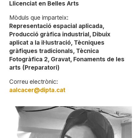
Llicenciat en Belles Arts
Mòduls que imparteix:
Representació espacial aplicada,
Producció gràfica industrial, Dibuix
aplicat a la il·lustració, Tècniques
gràfiques tradicionals, Tècnica
Fotogràfica 2, Gravat, Fonaments de les
arts (Preparatori)
Correu electrònic:
aalcacer@dipta.cat