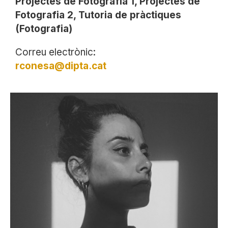
Projectes de Fotografia 1, Projectes de
Fotografia 2, Tutoria de pràctiques
(Fotografia)
Correu electrònic:
rconesa@dipta.cat