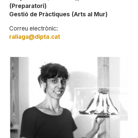
(Preparatori)
⁠Gestió de Pràctiques (Arts al Mur)
Correu electrònic:
raliaga@dipta.cat