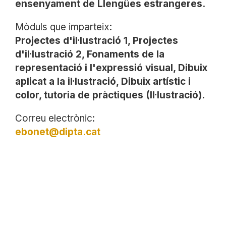
ensenyament de Llengües estrangeres.
Mòduls que imparteix:
Projectes d'il·lustració 1, Projectes
d'il·lustració 2, Fonaments de la
representació i l'expressió visual, Dibuix
aplicat a la il·lustració, Dibuix artístic i
color, tutoria de pràctiques (Il·lustració).
Correu electrònic:
ebonet@dipta.cat