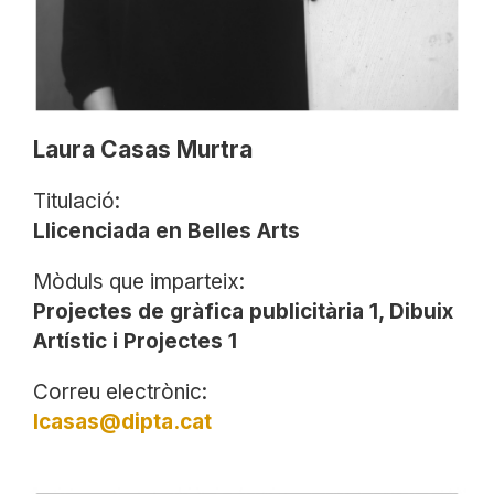
Laura Casas Murtra
Titulació:
Llicenciada en Belles Arts
Mòduls que imparteix:
Projectes de gràfica publicitària 1, Dibuix
Artístic i Projectes 1
Correu electrònic:
lcasas@dipta.cat