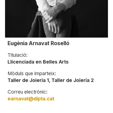
Eugènia Arnavat Roselló
Titulació:
Llicenciada en Belles Arts
Mòduls que imparteix:
Taller de Joieria 1, Taller de Joieria 2
Correu electrònic:
earnavat@dipta.cat