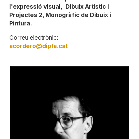
l'expressió visual, Dibuix Artístic i
Projectes 2, Monogràfic de Dibuix i
Pintura.
Correu electrònic:
acordero@dipta.cat