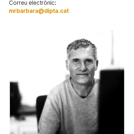
Correu electrònic:
mrbarbara@dipta.cat