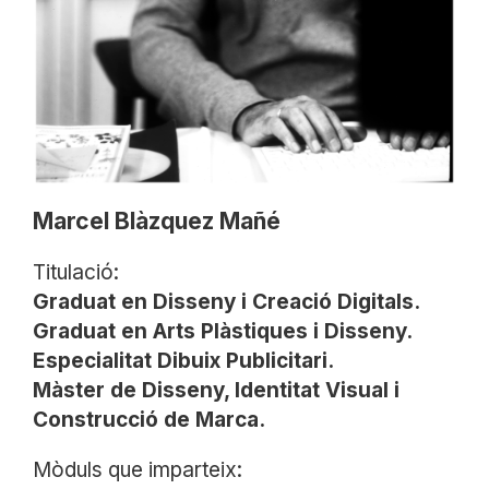
Marcel Blàzquez Mañé
Titulació:
Graduat en Disseny i Creació Digitals.
Graduat en Arts Plàstiques i Disseny.
Especialitat Dibuix Publicitari.
Màster de Disseny, Identitat Visual i
Construcció de Marca.​
Mòduls que imparteix: