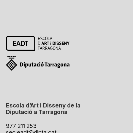
Escola d’Art i Disseny de la
Diputació a Tarragona
977 211 253
sec.eadt@dipta.cat