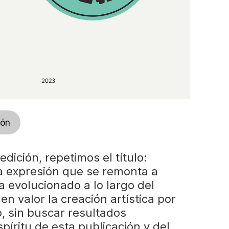
ión
dición, repetimos el título:
a expresión que se remonta a
a evolucionado a lo largo del
n valor la creación artística por
, sin buscar resultados
spíritu de esta publicación y del