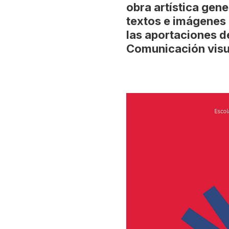
obra artística gene
textos e imágenes
las aportaciones d
Comunicación visual