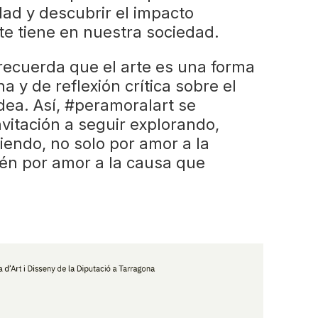
idad y descubrir el impacto
te tiene en nuestra sociedad.
recuerda que el arte es una forma
 y de reflexión crítica sobre el
ea. Así, #peramoralart se
nvitación a seguir explorando,
endo, no solo por amor a la
ién por amor a la causa que