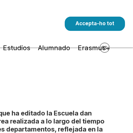
Accepta-ho tot
Estudios
Alumnado
Erasmus+
ES
que ha editado la Escuela dan
rea realizada a lo largo del tiempo
es departamentos, reflejada en la