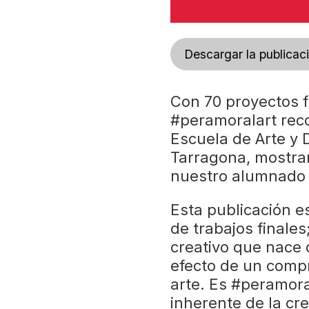
Descargar la publicac
Con 70 proyectos f
#peramoralart reco
Escuela de Arte y 
Tarragona, mostrand
nuestro alumnado 
Esta publicación 
de trabajos finales
creativo que nace 
efecto de un compr
arte. Es #peramora
inherente de la cr