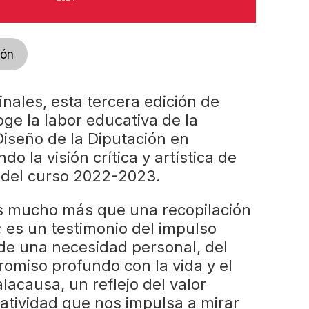
ión
inales, esta tercera edición de
ge la labor educativa de la
Diseño de la Diputación en
o la visión crítica y artística de
del curso 2022-2023.
es mucho más que una recopilación
; es un testimonio del impulso
de una necesidad personal, del
omiso profundo con la vida y el
lacausa, un reflejo del valor
eatividad que nos impulsa a mirar