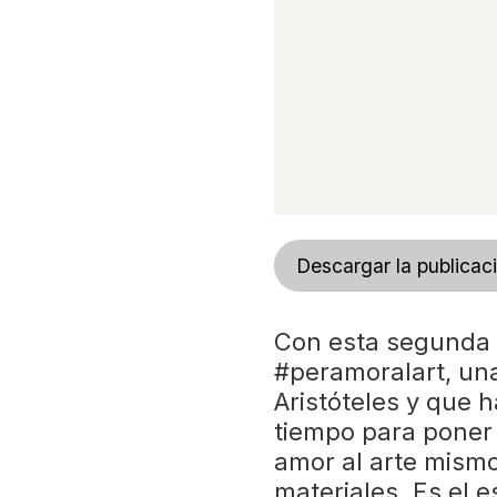
Descargar la publicac
Con esta segunda e
#peramoralart, un
Aristóteles y que h
tiempo para poner e
amor al arte mismo
materiales. Es el e