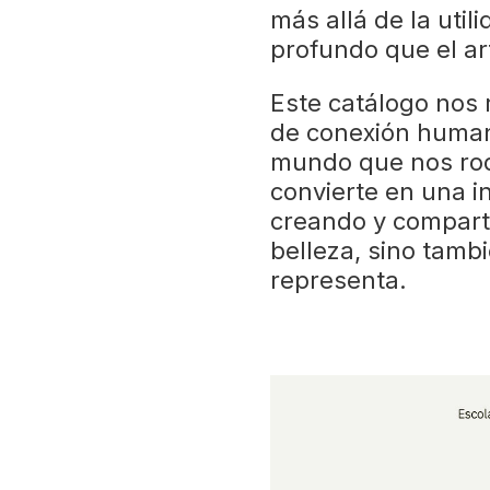
más allá de la util
profundo que el ar
Este catálogo nos 
de conexión humana
mundo que nos rod
convierte en una i
creando y comparti
belleza, sino tamb
representa.