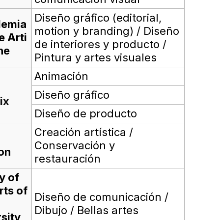
Diseño gráfico (editorial,
demia
motion y branding) / Diseño
e Arti
de interiores y producto /
ne
Pintura y artes visuales
Animación
Diseño gráfico
ix
Diseño de producto
Creación artística /
Conservación y
on
restauración
y of
rts of
Diseño de comunicación /
Dibujo / Bellas artes
sity