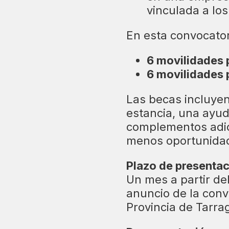
vinculada a lo
En esta convocator
6 movilidades 
6 movilidades 
Las becas incluye
estancia, una ayud
complementos adic
menos oportunida
Plazo de presentac
Un mes a partir del
anuncio de la convo
Provincia de Tarra