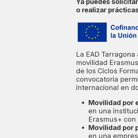
Ya puedes solicita
o realizar práctica
La EAD Tarragona 
movilidad Erasmus
de los Ciclos Form
convocatoria permi
internacional en d
Movilidad por 
en una institu
Erasmus+ con 
Movilidad por 
en una empresa