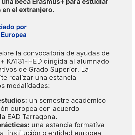
r una beca Erasmus+ para estudiar
s en el extranjero.
abre la convocatoria de ayudas de
+ KA131-HED dirigida al alumnado
ativos de Grado Superior. La
te realizar una estancia
os modalidades:
estudios:
un semestre académico
ción europea con acuerdo
la EAD Tarragona.
prácticas:
una estancia formativa
, institución o entidad europea