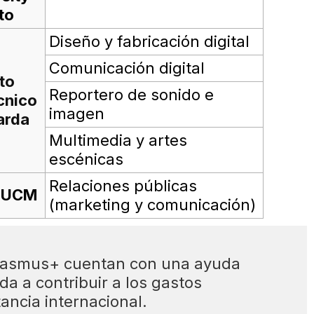
to
Diseño y fabricación digital
Comunicación digital
uto
Reportero de sonido e
cnico
imagen
arda
Multimedia y artes
escénicas
Relaciones públicas
 UCM
(marketing y comunicación)
Erasmus+ cuentan con una ayuda
a a contribuir a los gastos
ancia internacional.