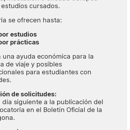
s estudios cursados.
ia se ofrecen hasta:
por estudios
por prácticas
n una ayuda económica para la
a de viaje y posibles
ionales para estudiantes con
des.
ión de solicitudes:
 día siguiente a la publicación del
catoria en el Boletín Oficial de la
gona.