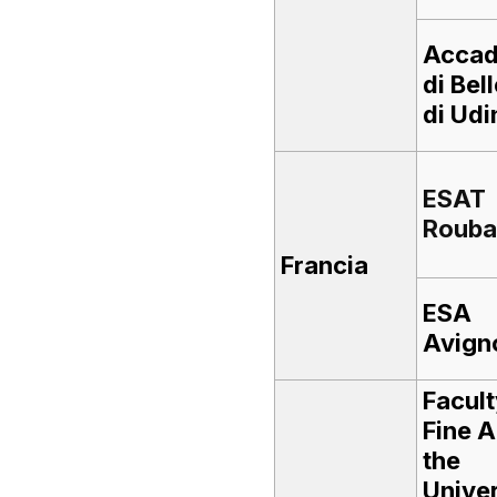
Acca
di Bell
di Udi
ESAT
Rouba
Francia
ESA
Avign
Facult
Fine A
the
Univer