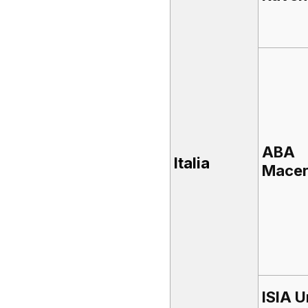
ABA
Italia
Macer
ISIA U