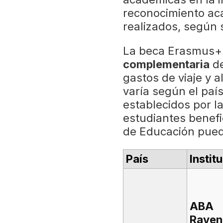
reconocimiento ac
realizados, según
La beca Erasmus+
complementaria
de
gastos de viaje y 
varía según el paí
establecidos por l
estudiantes benefi
de Educación puede
País
Instit
ABA
Raven