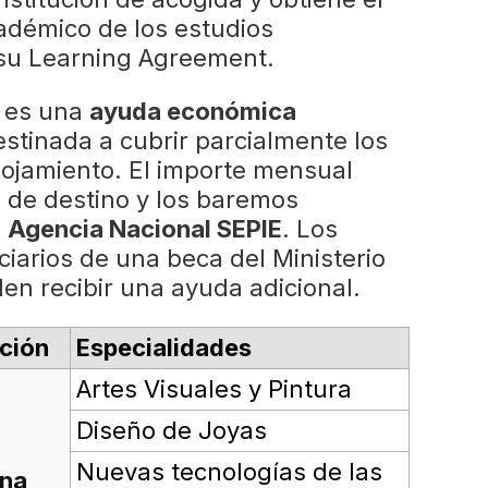
adémico de los estudios
 su
Learning Agreement
.
 es una
ayuda económica
stinada a cubrir parcialmente los
alojamiento. El importe mensual
s de destino y los baremos
a
Agencia Nacional SEPIE
. Los
ciarios de una beca del Ministerio
n recibir una ayuda adicional.
ución
Especialidades
Artes Visuales y Pintura
Diseño de Joyas
Nuevas tecnologías de las
na