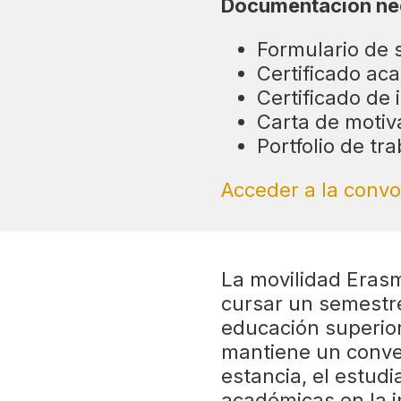
Documentación ne
Formulario de 
Certificado ac
Certificado de 
Carta de motiv
Portfolio de tr
Acceder a la convo
La movilidad Eras
cursar un semestre
educación superio
mantiene un conven
estancia, el estud
académicas en la i