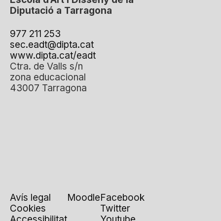
Diputació a Tarragona
977 211 253
sec.eadt@dipta.cat
www.dipta.cat/eadt
Ctra. de Valls s/n
zona educacional
43007 Tarragona
Avís legal
Moodle
Facebook
Cookies
Twitter
Accessibilitat
Youtube