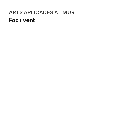
ARTS APLICADES AL MUR
Foc i vent
Rosa Díaz Custodi