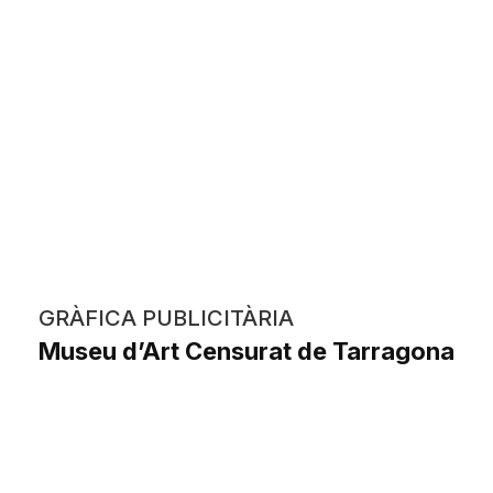
GRÀFICA PUBLICITÀRIA
Museu d’Art Censurat de Tarragona
Miriam Viso Campanyà