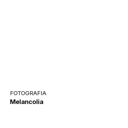
FOTOGRAFIA
Melancolia
Marina Paredes Joaquin