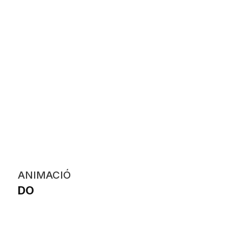
ANIMACIÓ
DO
Paula López Díaz