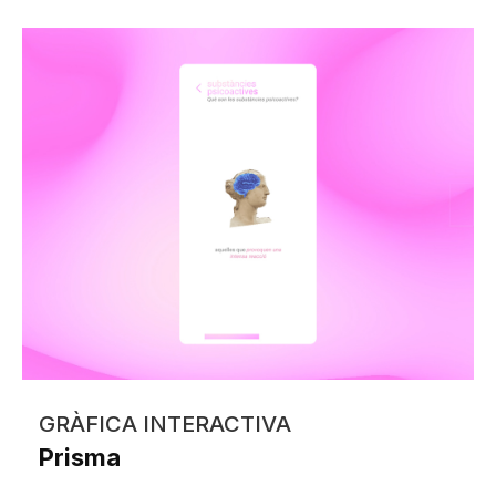
GRÀFICA INTERACTIVA
Prisma
Mireia Martínez Cabré