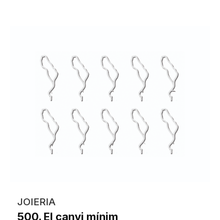
JOIERIA
500. El canvi mínim