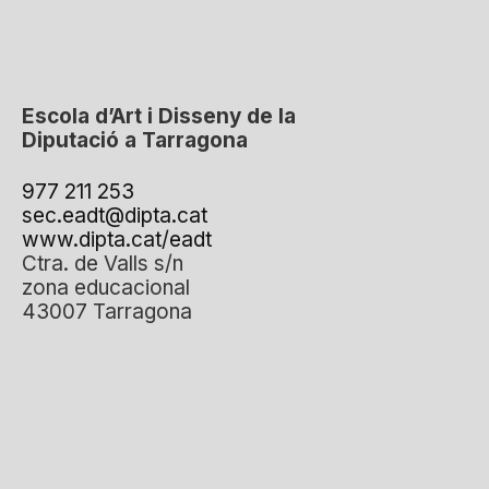
Escola d’Art i Disseny de la
Diputació a Tarragona
977 211 253
sec.eadt@dipta.cat
www.dipta.cat/eadt
Ctra. de Valls s/n
zona educacional
43007 Tarragona