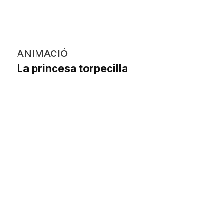
ANIMACIÓ
La princesa torpecilla
Ainhoa Blanco Mostazo