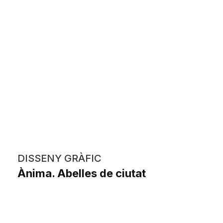
DISSENY GRÀFIC
Ànima. Abelles de ciutat
Maria Isabel Mondéjar Picazo