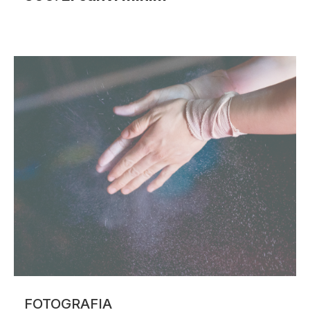
Lucia Àngela González Urpí
FOTOGRAFIA