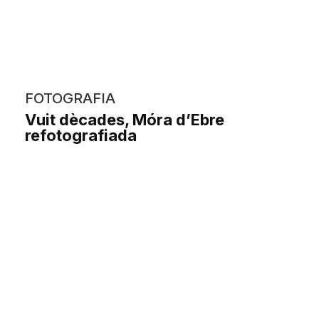
FOTOGRAFIA
Vuit dècades, Móra d’Ebre
refotografiada
Manel Moreno Parra