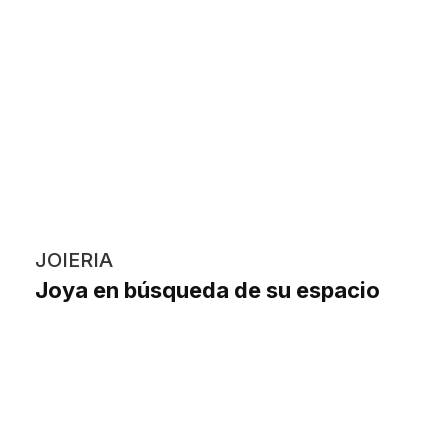
JOIERIA
Joya en búsqueda de su espacio
Beatrice Bizot