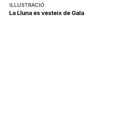
IL·LUSTRACIÓ
La Lluna es vesteix de Gala
Clara Hernandez Duran