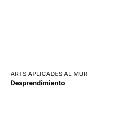
ARTS APLICADES AL MUR
Desprendimiento
Angie Melissa Jon del Carpio