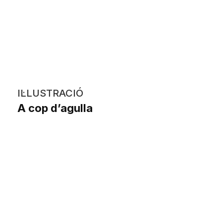
IL·LUSTRACIÓ
A cop d’agulla
Olga Abella Gómez