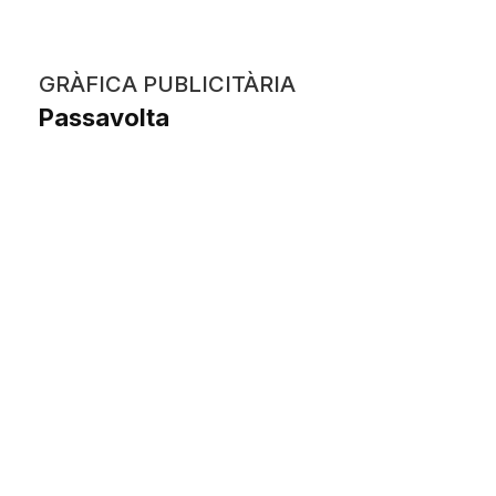
GRÀFICA PUBLICITÀRIA
Passavolta
Laia Plana Mendoza