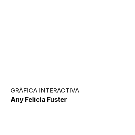
GRÀFICA INTERACTIVA
Any Felícia Fuster
Miquel Ortega Garcia