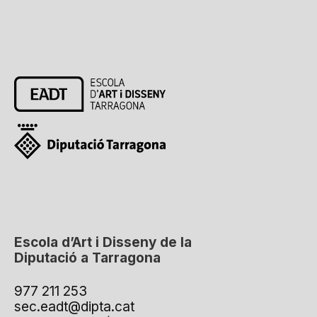
Escola d’Art i Disseny de la
Diputació a Tarragona
977 211 253
sec.eadt@dipta.cat