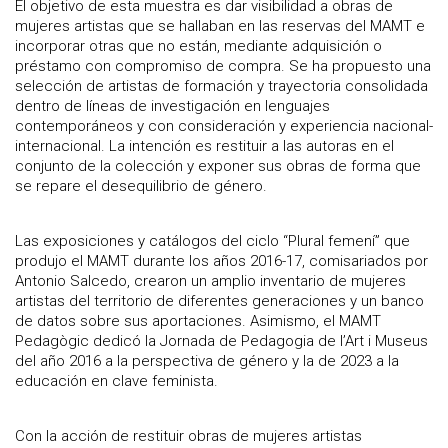
El objetivo de esta muestra es dar visibilidad a obras de
mujeres artistas que se hallaban en las reservas del MAMT e
incorporar otras que no están, mediante adquisición o
préstamo con compromiso de compra. Se ha propuesto una
selección de artistas de formación y trayectoria consolidada
dentro de líneas de investigación en lenguajes
contemporáneos y con consideración y experiencia nacional-
internacional. La intención es restituir a las autoras en el
conjunto de la colección y exponer sus obras de forma que
se repare el desequilibrio de género.
Las exposiciones y catálogos del ciclo “Plural femení” que
produjo el MAMT durante los años 2016-17, comisariados por
Antonio Salcedo, crearon un amplio inventario de mujeres
artistas del territorio de diferentes generaciones y un banco
de datos sobre sus aportaciones. Asimismo, el MAMT
Pedagògic dedicó la Jornada de Pedagogia de l’Art i Museus
del año 2016 a la perspectiva de género y la de 2023 a la
educación en clave feminista.
Con la acción de restituir obras de mujeres artistas