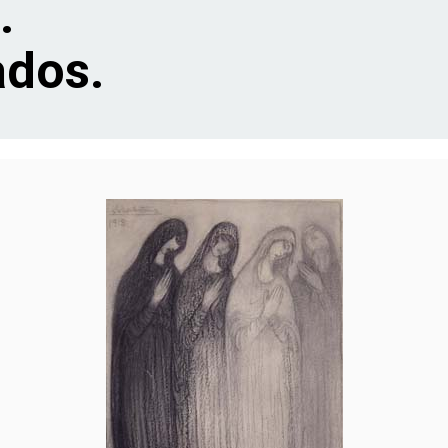
.
dos.