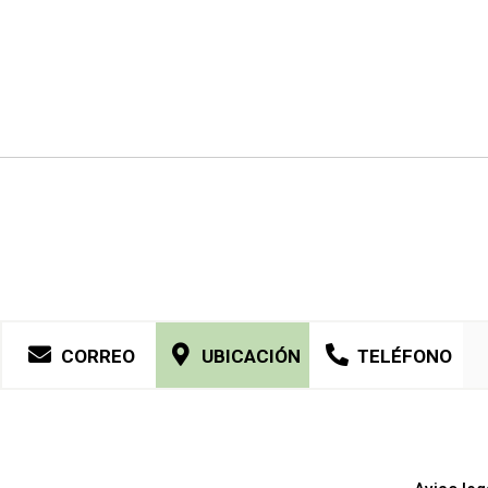
CORREO
UBICACIÓN
TELÉFONO