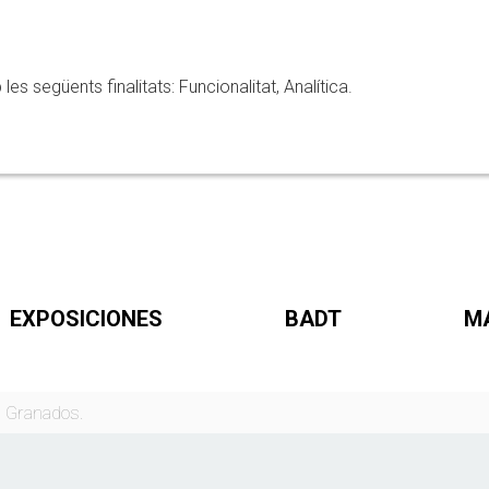
 següents finalitats: Funcionalitat, Analítica.
EXPOSICIONES
BADT
M
a Granados.