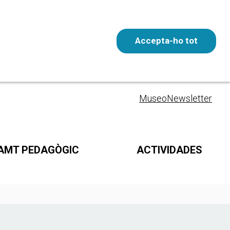
Accepta-ho tot
Entrada gratuita
ESP
Museo
Newsletter
AMT PEDAGÒGIC
ACTIVIDADES