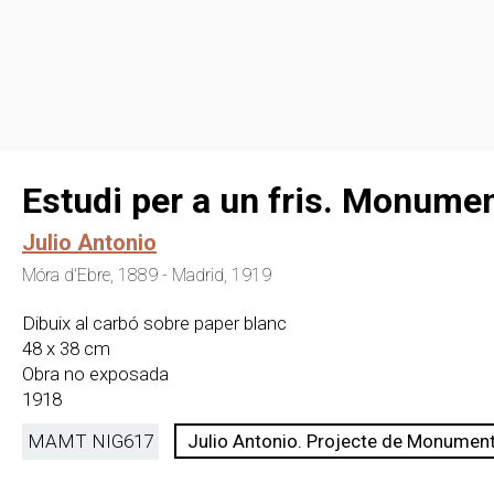
Estudi per a un fris. Monume
Julio Antonio
Móra d'Ebre, 1889 - Madrid, 1919
Dibuix al carbó sobre paper blanc
48 x 38 cm
Obra no exposada
1918
MAMT NIG
617
Julio Antonio. Projecte de Monumen