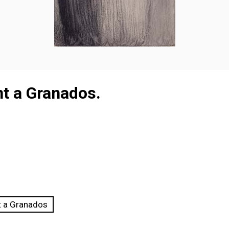
nt a Granados.
t a Granados