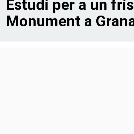
Estudi per a un fris
navegación
Monument a Grana