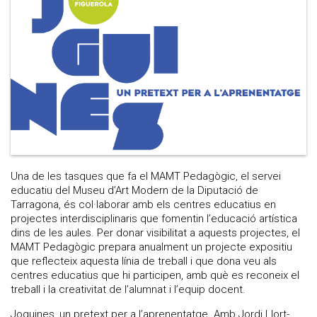
Una de les tasques que fa el MAMT Pedagògic, el servei
educatiu del Museu d’Art Modern de la Diputació de
Tarragona, és col·laborar amb els centres educatius en
projectes interdisciplinaris que fomentin l’educació artística
dins de les aules. Per donar visibilitat a aquests projectes, el
MAMT Pedagògic prepara anualment un projecte expositiu
que reflecteix aquesta línia de treball i que dona veu als
centres educatius que hi participen, amb què es reconeix el
treball i la creativitat de l’alumnat i l’equip docent.
Joguines, un pretext per a l’aprenentatge. Amb Jordi Llort-