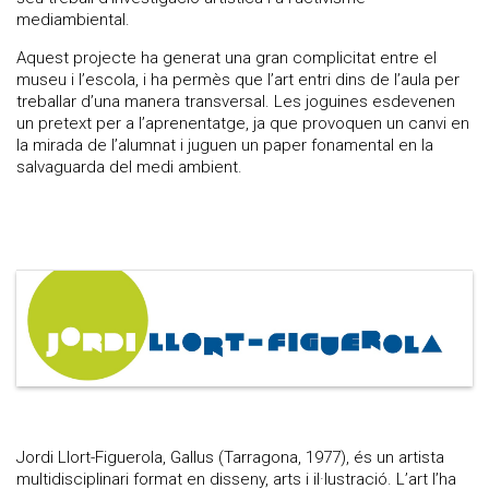
mediambiental.
Aquest projecte ha generat una gran complicitat entre el
museu i l’escola, i ha permès que l’art entri dins de l’aula per
treballar d’una manera transversal. Les joguines esdevenen
un pretext per a l’aprenentatge, ja que provoquen un canvi en
la mirada de l’alumnat i juguen un paper fonamental en la
salvaguarda del medi ambient.
Jordi Llort-Figuerola, Gallus (Tarragona, 1977), és un artista
multidisciplinari format en disseny, arts i il·lustració. L’art l’ha