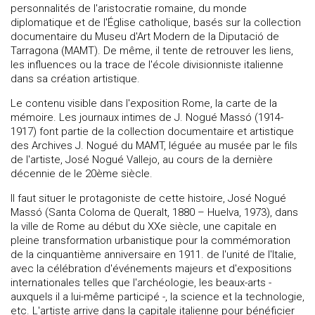
personnalités de l'aristocratie romaine, du monde
diplomatique et de l'Église catholique, basés sur la collection
documentaire du Museu d'Art Modern de la Diputació de
Tarragona (MAMT). De même, il tente de retrouver les liens,
les influences ou la trace de l'école divisionniste italienne
dans sa création artistique.
Le contenu visible dans l'exposition Rome, la carte de la
mémoire. Les journaux intimes de J. Nogué Massó (1914-
1917) font partie de la collection documentaire et artistique
des Archives J. Nogué du MAMT, léguée au musée par le fils
de l'artiste, José Nogué Vallejo, au cours de la dernière
décennie de le 20ème siècle.
Il faut situer le protagoniste de cette histoire, José Nogué
Massó (Santa Coloma de Queralt, 1880 – Huelva, 1973), dans
la ville de Rome au début du XXe siècle, une capitale en
pleine transformation urbanistique pour la commémoration
de la cinquantième anniversaire en 1911. de l'unité de l'Italie,
avec la célébration d'événements majeurs et d'expositions
internationales telles que l'archéologie, les beaux-arts -
auxquels il a lui-même participé -, la science et la technologie,
etc. L'artiste arrive dans la capitale italienne pour bénéficier