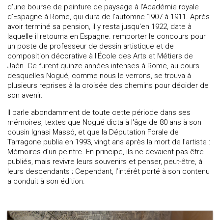
d'une bourse de peinture de paysage à l'Académie royale
d'Espagne à Rome, qui dura de l'automne 1907 à 1911. Après
avoir terminé sa pension, il y resta jusqu'en 1922, date à
laquelle il retourna en Espagne. remporter le concours pour
un poste de professeur de dessin artistique et de
composition décorative à l'École des Arts et Métiers de
Jaén. Ce furent quinze années intenses à Rome, au cours
desquelles Nogué, comme nous le verrons, se trouva à
plusieurs reprises à la croisée des chemins pour décider de
son avenir.
Il parle abondamment de toute cette période dans ses
mémoires, textes que Nogué dicta à l'âge de 80 ans à son
cousin Ignasi Massó, et que la Députation Forale de
Tarragone publia en 1993, vingt ans après la mort de l'artiste :
Mémoires d'un peintre. En principe, ils ne devaient pas être
publiés, mais revivre leurs souvenirs et penser, peut-être, à
leurs descendants ; Cependant, l’intérêt porté à son contenu
a conduit à son édition.