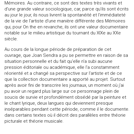
Mémoires. Au contraire, ce sont des textes très vivants et
d'une grande valeur sociologique, car, parce qu'ils sont écrits
au jour le jour, ils nous livrent la spontanéité et l'immédiateté
de la vie de l'artiste d'une manière différente des Mémoires
qui, pour On the en revanche, ils ont une valeur documentaire
notable sur le milieu artistique du tournant du XIXe au XXe
siècle.
Au cours de la longue période de préparation de cet
ouvrage, que Joan Sendra a pu se permettre en raison de sa
situation personnelle et du fait qu'elle n'a subi aucune
pression éditoriale ou académique, elle l'a constamment
réorienté et a changé sa perspective sur l'artiste et de ce
que la collection documentaire a apporté au projet. Surtout
après avoir fini de transcrire les journaux, un moment où j'ai
pu avoir un regard plus large sur ce personnage plein de
soucis de survie et profondément obsédé par la peinture et
le chant lyrique, deux langues qui deviennent presque
inséparables pendant cette période, comme il le documente.
dans certains textes où il décrit des parallèles entre théorie
picturale et théorie musicale.