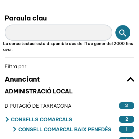
Paraula clau
Cerc
La cerca textual està disponible des de l’1 de gener del 2000 fins
avui.
Filtra per:
Anunciant
ADMINISTRACIÓ LOCAL
DIPUTACIÓ DE TARRAGONA
3
CONSELLS COMARCALS
2
CONSELL COMARCAL BAIX PENEDÈS
1