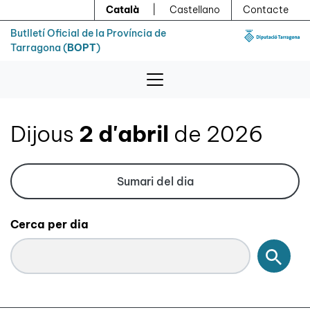
Menú
Contingut principal
Català
|
Castellano
Contacte
Butlletí Oficial de la Província de
Tarragona (
BOPT
)
Dijous
2 d'abril
de 2026
Sumari del dia
Cerca per dia
Cerc