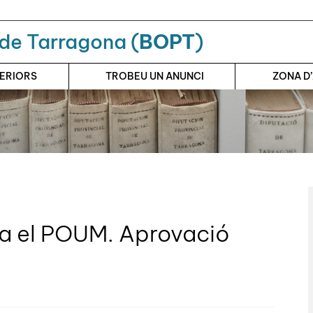
a de Tarragona (
BOPT
)
TERIORS
TROBEU UN ANUNCI
ZONA D
pa el POUM. Aprovació