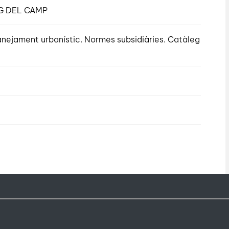
G DEL CAMP
lanejament urbanístic. Normes subsidiàries. Catàleg