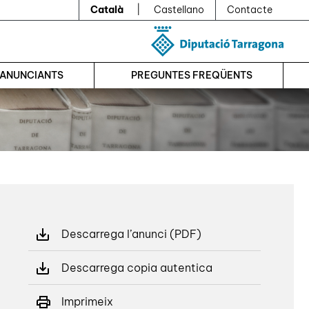
Català
|
Castellano
Contacte
’ANUNCIANTS
PREGUNTES FREQÜENTS
Descarrega l’anunci (PDF)
Descarrega copia autentica
Imprimeix