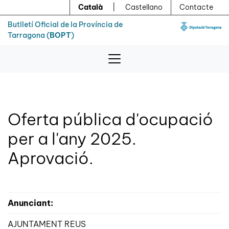
Menú
Contingut principal
Català
|
Castellano
Contacte
Butlletí Oficial de la Província de
Tarragona (
BOPT
)
Oferta pública d'ocupació
per a l'any 2025.
Aprovació.
Anunciant:
AJUNTAMENT REUS