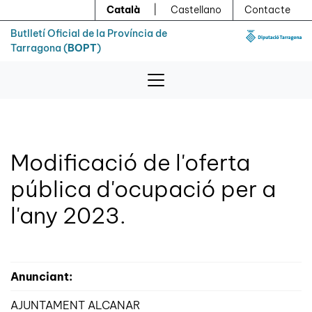
Menú
Contingut principal
Català
|
Castellano
Contacte
Butlletí Oficial de la Província de
Tarragona (
BOPT
)
Modificació de l'oferta
pública d'ocupació per a
l'any 2023.
Anunciant:
AJUNTAMENT ALCANAR