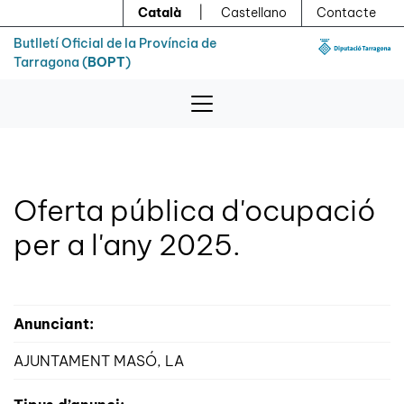
Menú
Contingut principal
Català
|
Castellano
Contacte
Butlletí Oficial de la Província de
Tarragona (
BOPT
)
Oferta pública d'ocupació
per a l'any 2025.
Anunciant:
AJUNTAMENT MASÓ, LA