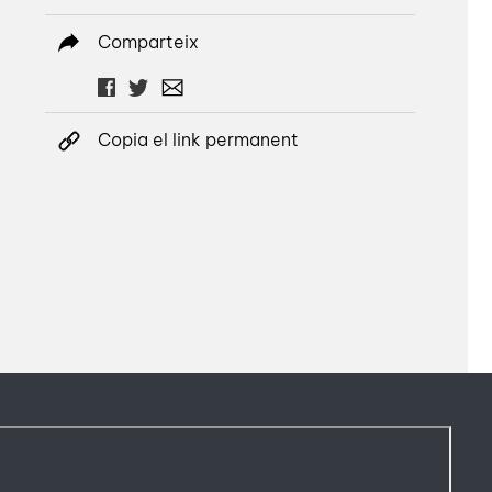
Comparteix
Copia el link permanent