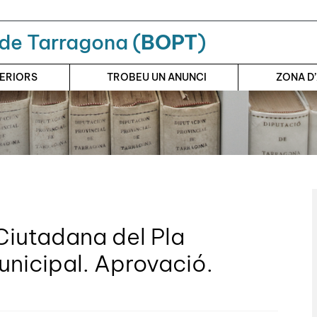
a de Tarragona (
BOPT
)
TERIORS
TROBEU UN ANUNCI
ZONA D
Ciutadana del Pla
unicipal. Aprovació.