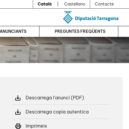
Català
|
Castellano
Contacte
’ANUNCIANTS
PREGUNTES FREQÜENTS
Descarrega l’anunci (PDF)
Descarrega copia autentica
Imprimeix