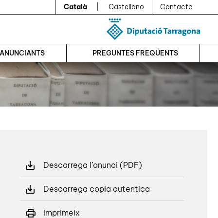
Català
|
Castellano
Contacte
’ANUNCIANTS
PREGUNTES FREQÜENTS
Descarrega l’anunci (PDF)
Descarrega copia autentica
Imprimeix