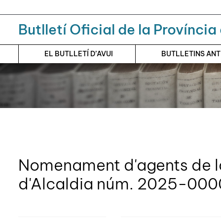
Menú
Contingut principal
Butlletí Oficial de la Provínci
EL BUTLLETÍ D’AVUI
BUTLLETINS AN
Nomenament d'agents de la
d'Alcaldia núm. 2025-00