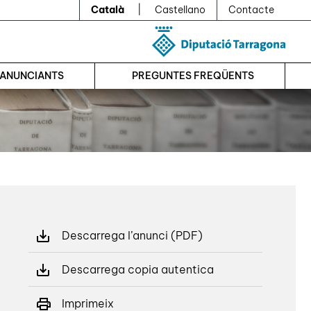
Català
|
Castellano
Contacte
’ANUNCIANTS
PREGUNTES FREQÜENTS
Descarrega l’anunci (PDF)
Descarrega copia autentica
Imprimeix