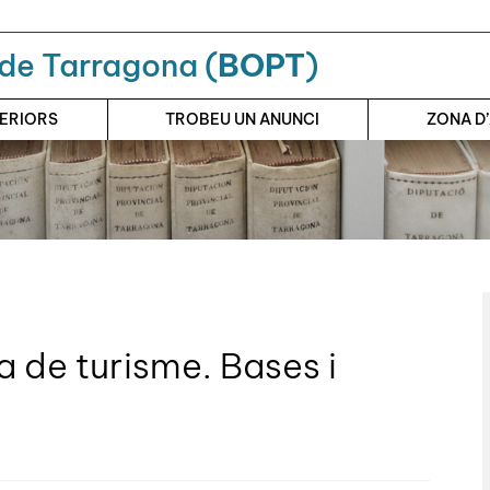
a de Tarragona (
BOPT
)
TERIORS
TROBEU UN ANUNCI
ZONA D
a de turisme. Bases i