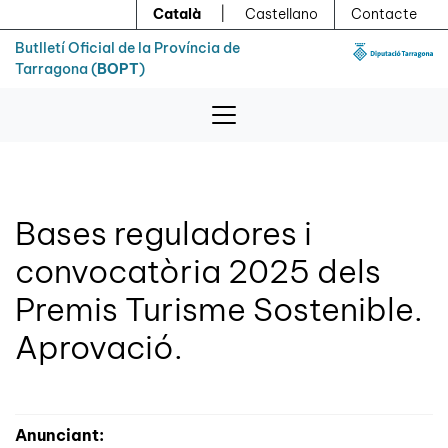
Menú
Contingut principal
Català
|
Castellano
Contacte
Butlletí Oficial de la Província de
Tarragona (
BOPT
)
Bases reguladores i
convocatòria 2025 dels
Premis Turisme Sostenible.
Aprovació.
Anunciant: