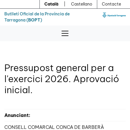
Menú
Contingut principal
Català
|
Castellano
Contacte
Butlletí Oficial de la Província de
Tarragona (
BOPT
)
Pressupost general per a
l'exercici 2026. Aprovació
inicial.
Anunciant:
CONSELL COMARCAL CONCA DE BARBERÀ