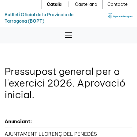
Menú
Contingut principal
Català
|
Castellano
Contacte
Butlletí Oficial de la Província de
Tarragona (
BOPT
)
Pressupost general per a
l'exercici 2026. Aprovació
inicial.
Anunciant:
AJUNTAMENT LLORENÇ DEL PENEDÈS