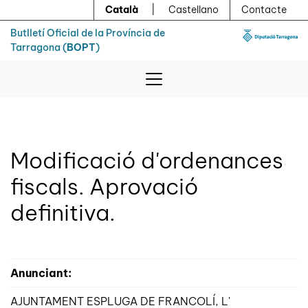
Menú
Contingut principal
Català
|
Castellano
Contacte
Butlletí Oficial de la Província de
Tarragona (
BOPT
)
Modificació d'ordenances
fiscals. Aprovació
definitiva.
Anunciant:
AJUNTAMENT ESPLUGA DE FRANCOLÍ, L'