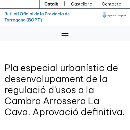
Menú
Contingut principal
Català
|
Castellano
Contacte
Butlletí Oficial de la Província de
Tarragona (
BOPT
)
Pla especial urbanístic de
desenvolupament de la
regulació d'usos a la
Cambra Arrossera La
Cava. Aprovació definitiva.