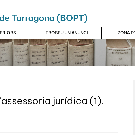
a de Tarragona (
BOPT
)
TERIORS
TROBEU UN ANUNCI
ZONA D
'assessoria jurídica (1).