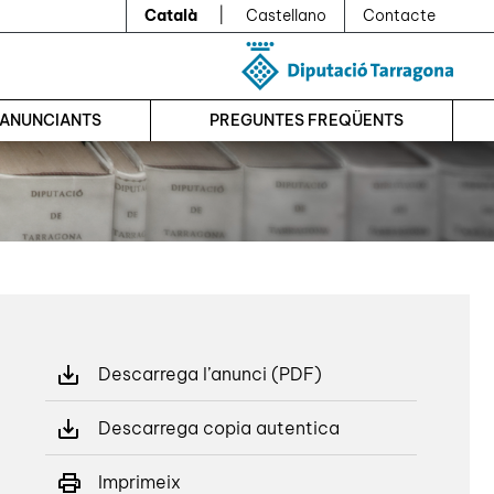
Català
|
Castellano
Contacte
’ANUNCIANTS
PREGUNTES FREQÜENTS
Descarrega l’anunci (PDF)
Descarrega copia autentica
Imprimeix