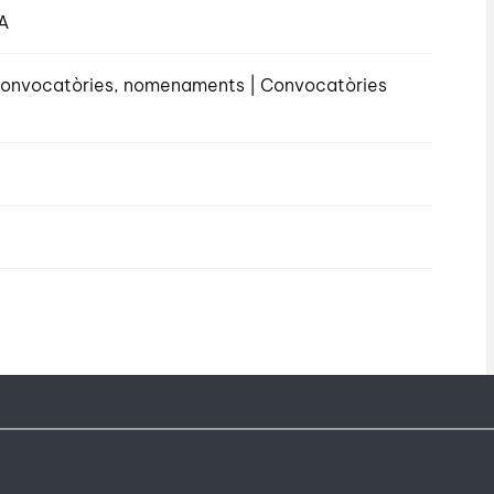
A
, convocatòries, nomenaments | Convocatòries