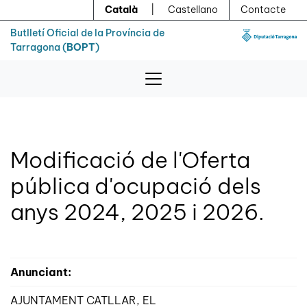
Menú
Contingut principal
Català
|
Castellano
Contacte
Butlletí Oficial de la Província de
Tarragona (
BOPT
)
Modificació de l'Oferta
pública d'ocupació dels
anys 2024, 2025 i 2026.
Anunciant:
AJUNTAMENT CATLLAR, EL