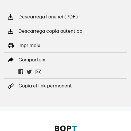
Descarrega l’anunci (PDF)
Descarrega copia autentica
Imprimeix
Comparteix
Copia el link permanent