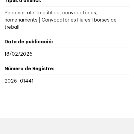
Tipus d’anunci:
Personal: oferta pública, convocatòries,
nomenaments | Convocatòries lliures i borses de
treball
Data de publicació:
18/02/2026
Número de Registre:
2026-01441