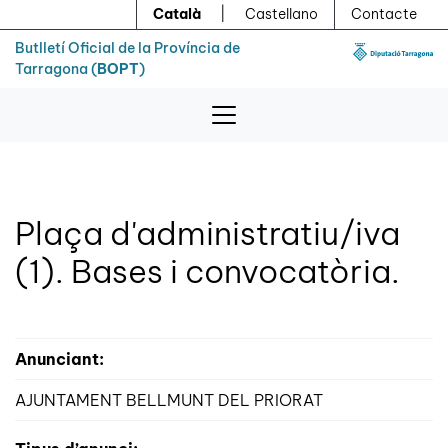
Menú
Contingut principal
Català
|
Castellano
Contacte
Butlletí Oficial de la Província de
Tarragona (
BOPT
)
Plaça d'administratiu/iva
(1). Bases i convocatòria.
Anunciant:
AJUNTAMENT BELLMUNT DEL PRIORAT