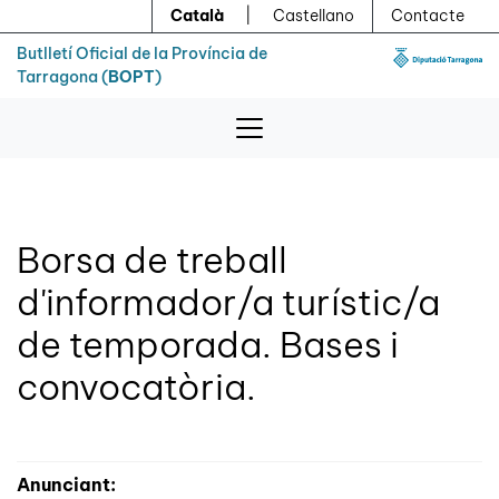
Menú
Contingut principal
Català
|
Castellano
Contacte
Butlletí Oficial de la Província de
Tarragona (
BOPT
)
Borsa de treball
d'informador/a turístic/a
de temporada. Bases i
convocatòria.
Anunciant: