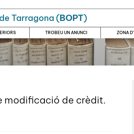
a de Tarragona (
BOPT
)
TERIORS
TROBEU UN ANUNCI
ZONA D
modificació de crèdit.