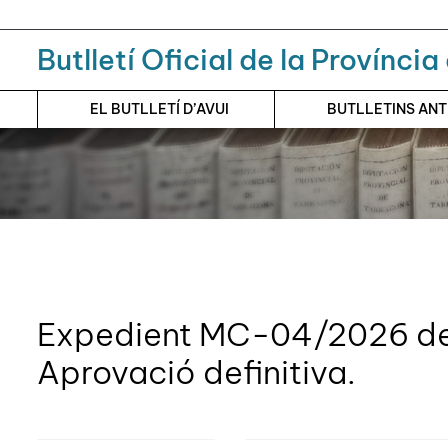
Menú
Contingut principal
Butlletí Oficial de la Provínci
EL BUTLLETÍ D’AVUI
BUTLLETINS AN
Expedient MC-04/2026 de 
Aprovació definitiva.