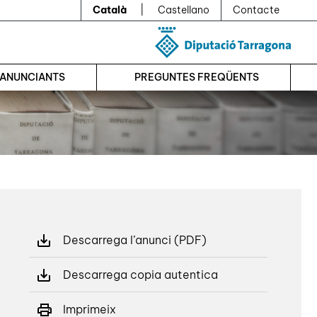
Català
|
Castellano
Contacte
’ANUNCIANTS
PREGUNTES FREQÜENTS
Descarrega l’anunci (PDF)
Descarrega copia autentica
Imprimeix