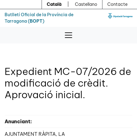
Menú
Contingut principal
Català
|
Castellano
Contacte
Butlletí Oficial de la Província de
Tarragona (
BOPT
)
Expedient MC-07/2026 de
modificació de crèdit.
Aprovació inicial.
Anunciant:
AJUNTAMENT RÀPITA, LA