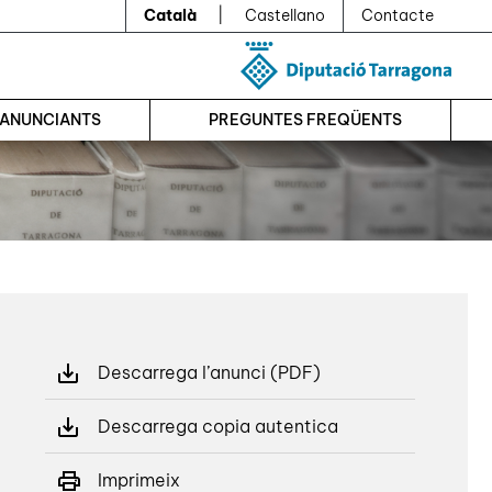
Català
|
Castellano
Contacte
’ANUNCIANTS
PREGUNTES FREQÜENTS
Descarrega l’anunci (PDF)
Descarrega copia autentica
Imprimeix