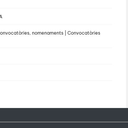
A
, convocatòries, nomenaments | Convocatòries