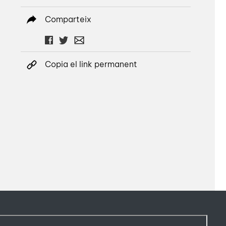
Comparteix
Copia el link permanent