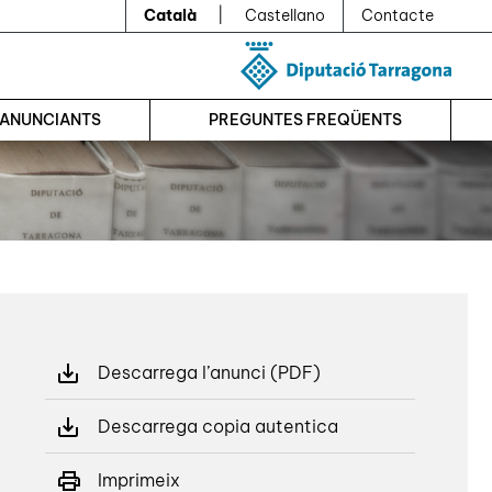
Català
|
Castellano
Contacte
’ANUNCIANTS
PREGUNTES FREQÜENTS
Descarrega l’anunci (PDF)
Descarrega copia autentica
Imprimeix