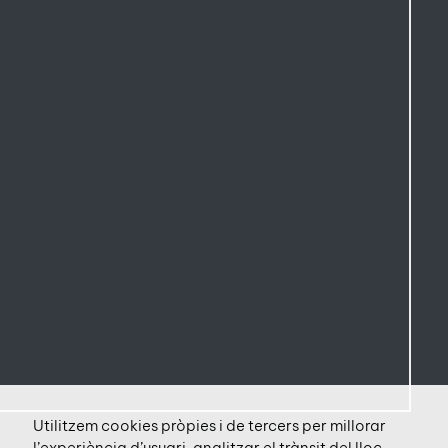
Utilitzem cookies pròpies i de tercers per millorar
l’experiència d’usuari, analitzar el trànsit del lloc