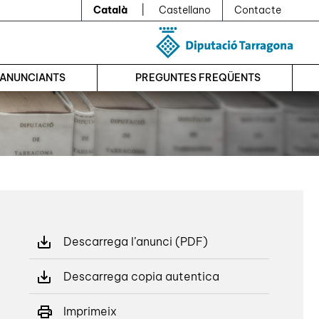
Català
|
Castellano
Contacte
’ANUNCIANTS
PREGUNTES FREQÜENTS
Descarrega l’anunci (PDF)
Descarrega copia autentica
Imprimeix