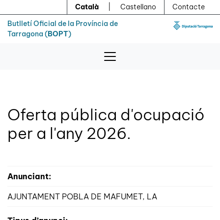
Menú
Contingut principal
Català
|
Castellano
Contacte
Butlletí Oficial de la Província de
Tarragona (
BOPT
)
Oferta pública d'ocupació
per a l'any 2026.
Anunciant:
AJUNTAMENT POBLA DE MAFUMET, LA