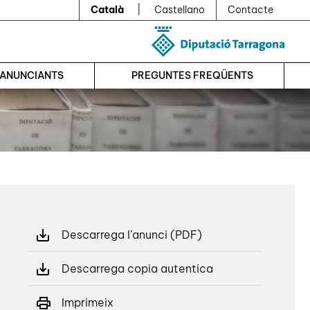
Català
|
Castellano
Contacte
’ANUNCIANTS
PREGUNTES FREQÜENTS
Descarrega l’anunci (PDF)
Descarrega copia autentica
Imprimeix