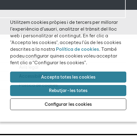
Utilitzem cookies pròpies i de tercers per millorar
l’experiència d’usuari, analitzar el trànsit del lloc
web i personalitzar el contingut. En fer clic a
"Accepta les cookies", accepteu l’ús de les cookies
descrites a la nostra
Política de cookies
. També
podeu configurar quines cookies voleu acceptar
Normativa
fent clic a “Configurar les cookies”.
Avís legal
Accessibilitat
Accepta totes les cookies
Política de cookies
Rebutjar-les totes
Configurar les cookies