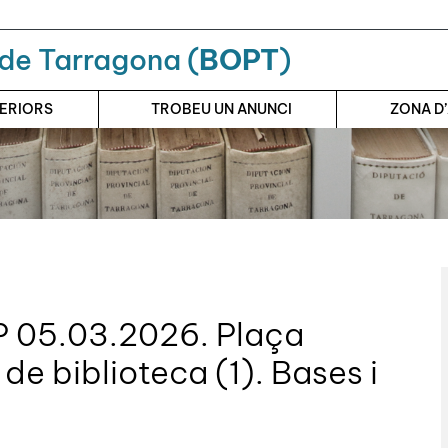
a de Tarragona (
BOPT
)
TERIORS
TROBEU UN ANUNCI
ZONA D
P 05.03.2026. Plaça
 de biblioteca (1). Bases i