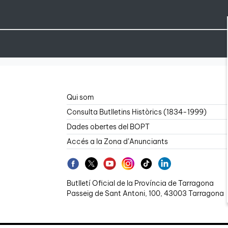
Qui som
Consulta Butlletins Històrics (1834-1999)
Dades obertes del BOPT
Accés a la Zona d’Anunciants
Butlletí Oficial de la Província de Tarragona
Passeig de Sant Antoni, 100, 43003 Tarragona