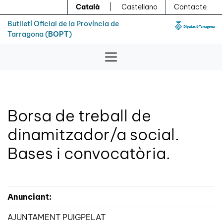
Menú
Contingut principal
Català
|
Castellano
Contacte
Butlletí Oficial de la Província de
Tarragona (
BOPT
)
Borsa de treball de
dinamitzador/a social.
Bases i convocatòria.
Anunciant:
AJUNTAMENT PUIGPELAT